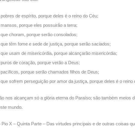
obres de espírito, porque deles é o reino do Céu;
mansos, porque eles possuirão a terra;
 que choram, porque serão consolados;
que têm fome e sede de justiça, porque serão saciados;
que usam de misericórdia, porque alcançarão misericórdia;
puros de coração, porque verão a Deus;
pacíficos, porque serão chamados filhos de Deus;
que sofrem perseguição por amor da justiça, porque deles é o reino
 nos alcançam só a glória eterna do Paraíso; são também meios de t
neste mundo.
io X – Quinta Parte – Das virtudes principais e de outras coisas qu