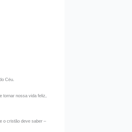
 do Céu.
ornar nossa vida feliz,
e o cristão deve saber –