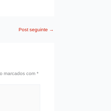
Post seguinte
→
ão marcados com
*