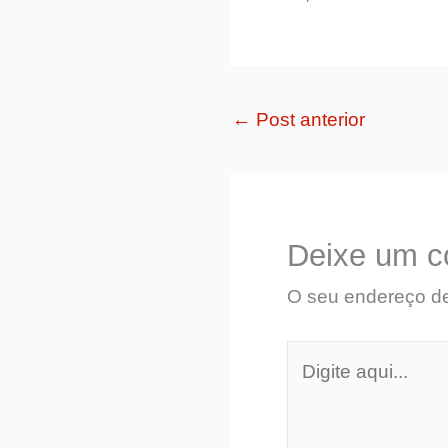
←
Post anterior
Deixe um c
O seu endereço de
Digite
aqui...