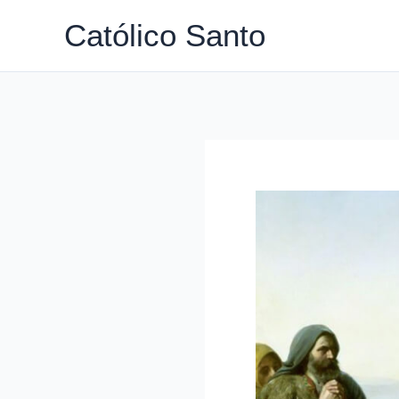
Ir
Católico Santo
para
o
conteúdo