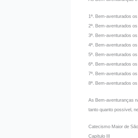
1ª. Bem-aventurados os p
2ª. Bem-aventurados os 
3ª. Bem-aventurados os
4ª. Bem-aventurados os 
5ª. Bem-aventurados os 
6ª. Bem-aventurados os 
7ª. Bem-aventurados os 
8ª. Bem-aventurados os 
As Bem-aventuranças não
tanto quanto possível, 
Catecismo Maior de São P
Capítulo III