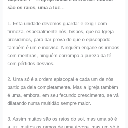
são os raios, uma a luz…
1. Esta unidade devemos guardar e exigir com
firmeza, especialmente nós, bispos, que na Igreja
presidimos, para dar prova de que o episcopado
também é um e indiviso. Ninguém engane os irmãos
com mentiras, ninguém corrompa a pureza da fé
com pérfidos desvios.
2. Uma só é a ordem episcopal e cada um de nós
participa dela completamente. Mas a Igreja também
é uma, embora, em seu fecundo crescimento, se vá
dilatando numa multidão sempre maior.
3. Assim muitos são os raios do sol, mas uma só é
a luz, muitos os ramos de uma árvore, mas um só é