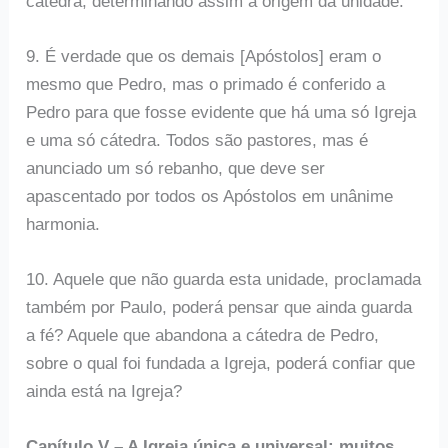
cátedra, determinando assim a origem da unidade.
9. É verdade que os demais [Apóstolos] eram o
mesmo que Pedro, mas o primado é conferido a
Pedro para que fosse evidente que há uma só Igreja
e uma só cátedra. Todos são pastores, mas é
anunciado um só rebanho, que deve ser
apascentado por todos os Apóstolos em unânime
harmonia.
10. Aquele que não guarda esta unidade, proclamada
também por Paulo, poderá pensar que ainda guarda
a fé? Aquele que abandona a cátedra de Pedro,
sobre o qual foi fundada a Igreja, poderá confiar que
ainda está na Igreja?
Capítulo V – A Igreja única e universal: muitos