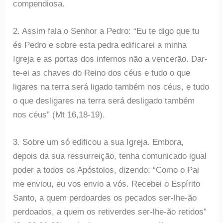
compendiosa.
2. Assim fala o Senhor a Pedro: “Eu te digo que tu
és Pedro e sobre esta pedra edificarei a minha
Igreja e as portas dos infernos não a vencerão. Dar-
te-ei as chaves do Reino dos céus e tudo o que
ligares na terra será ligado também nos céus, e tudo
o que desligares na terra será desligado também
nos céus” (Mt 16,18-19).
3. Sobre um só edificou a sua Igreja. Embora,
depois da sua ressurreição, tenha comunicado igual
poder a todos os Apóstolos, dizendo: “Como o Pai
me enviou, eu vos envio a vós. Recebei o Espírito
Santo, a quem perdoardes os pecados ser-lhe-ão
perdoados, a quem os retiverdes ser-lhe-ão retidos”