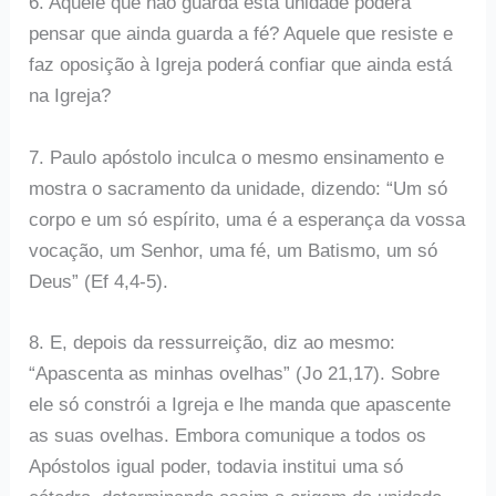
6. Aquele que não guarda esta unidade poderá
pensar que ainda guarda a fé? Aquele que resiste e
faz oposição à Igreja poderá confiar que ainda está
na Igreja?
7. Paulo apóstolo inculca o mesmo ensinamento e
mostra o sacramento da unidade, dizendo: “Um só
corpo e um só espírito, uma é a esperança da vossa
vocação, um Senhor, uma fé, um Batismo, um só
Deus” (Ef 4,4-5).
8. E, depois da ressurreição, diz ao mesmo:
“Apascenta as minhas ovelhas” (Jo 21,17). Sobre
ele só constrói a Igreja e lhe manda que apascente
as suas ovelhas. Embora comunique a todos os
Apóstolos igual poder, todavia institui uma só