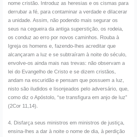
nome cristão. Introduz as heresias e os cismas para
derrubar a fé, para contaminar a verdade e dilacerar
a unidade. Assim, não podendo mais segurar os
seus na cegueira da antiga superstição, os rodeia,
os conduz ao erro por novos caminhos. Rouba à
Igreja os homens e, fazendo-lhes acreditar que
alcançaram a luz e se subtraíram à noite do século,
envolve-os ainda mais nas trevas: não observam a
lei do Evangelho de Cristo e se dizem cristãos,
andam na escuridão e pensam que possuem a luz,
nisto são iludidos e lisonjeados pelo adversário, que,
como diz o Apóstolo, “se transfigura em anjo de luz”
(2Cor 11,14).
4. Disfarça seus ministros em ministros de justiça,
ensina-lhes a dar à noite o nome de dia, à perdição