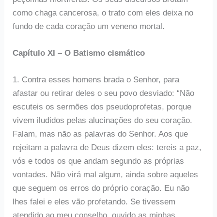
como chaga cancerosa, o trato com eles deixa no
fundo de cada coração um veneno mortal.
Capítulo XI – O Batismo cismático
1. Contra esses homens brada o Senhor, para
afastar ou retirar deles o seu povo desviado: “Não
escuteis os sermões dos pseudoprofetas, porque
vivem iludidos pelas alucinações do seu coração.
Falam, mas não as palavras do Senhor. Aos que
rejeitam a palavra de Deus dizem eles: tereis a paz,
vós e todos os que andam segundo as próprias
vontades. Não virá mal algum, ainda sobre aqueles
que seguem os erros do próprio coração. Eu não
lhes falei e eles vão profetando. Se tivessem
atendido ao meu conselho, ouvido as minhas