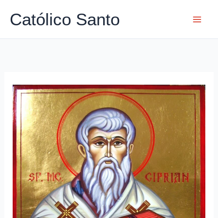
Ir
Católico Santo
para
o
conteúdo