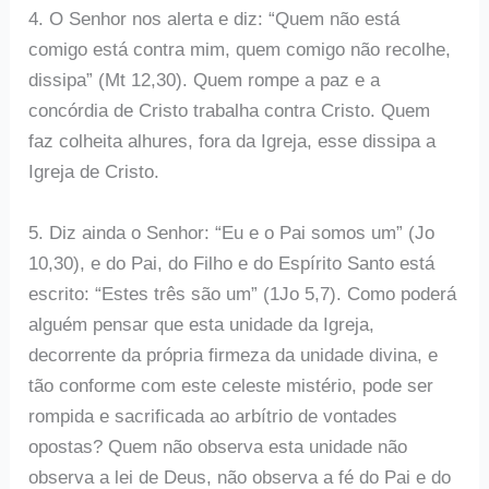
4. O Senhor nos alerta e diz: “Quem não está
comigo está contra mim, quem comigo não recolhe,
dissipa” (Mt 12,30). Quem rompe a paz e a
concórdia de Cristo trabalha contra Cristo. Quem
faz colheita alhures, fora da Igreja, esse dissipa a
Igreja de Cristo.
5. Diz ainda o Senhor: “Eu e o Pai somos um” (Jo
10,30), e do Pai, do Filho e do Espírito Santo está
escrito: “Estes três são um” (1Jo 5,7). Como poderá
alguém pensar que esta unidade da Igreja,
decorrente da própria firmeza da unidade divina, e
tão conforme com este celeste mistério, pode ser
rompida e sacrificada ao arbítrio de vontades
opostas? Quem não observa esta unidade não
observa a lei de Deus, não observa a fé do Pai e do