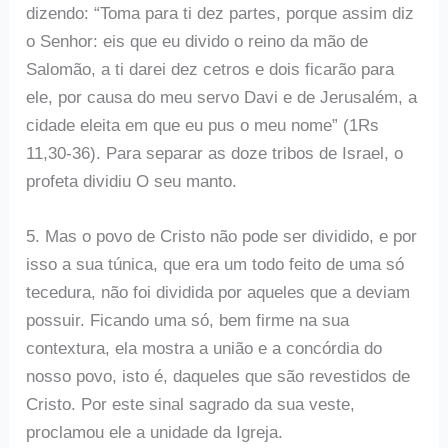
dizendo: “Toma para ti dez partes, porque assim diz
o Senhor: eis que eu divido o reino da mão de
Salomão, a ti darei dez cetros e dois ficarão para
ele, por causa do meu servo Davi e de Jerusalém, a
cidade eleita em que eu pus o meu nome” (1Rs
11,30-36). Para separar as doze tribos de Israel, o
profeta dividiu O seu manto.
5. Mas o povo de Cristo não pode ser dividido, e por
isso a sua túnica, que era um todo feito de uma só
tecedura, não foi dividida por aqueles que a deviam
possuir. Ficando uma só, bem firme na sua
contextura, ela mostra a união e a concórdia do
nosso povo, isto é, daqueles que são revestidos de
Cristo. Por este sinal sagrado da sua veste,
proclamou ele a unidade da Igreja.