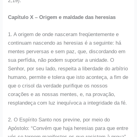
2,19).
Capítulo X – Origem e maldade das heresias
1. A origem de onde nasceram freqüentemente e
continuam nascendo as heresias é a seguinte: há
mentes perversas e sem paz, que, discordando em
sua perfídia, não podem suportar a unidade. O
Senhor, por seu lado, respeita a liberdade do arbítrio
humano, permite e tolera que isto aconteça, a fim de
que o crisol da verdade purifique os nossos
corações e as nossas mentes, e, na provação,
resplandeça com luz inequívoca a integridade da fé.
2. O Espírito Santo nos previne, por meio do
Apóstolo: “Convém que haja heresias para que entre
vós se tornem manifestos os que resistem à prova”