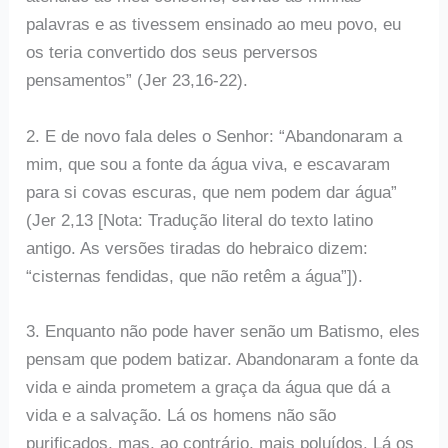
palavras e as tivessem ensinado ao meu povo, eu
os teria convertido dos seus perversos
pensamentos” (Jer 23,16-22).
2. E de novo fala deles o Senhor: “Abandonaram a
mim, que sou a fonte da água viva, e escavaram
para si covas escuras, que nem podem dar água”
(Jer 2,13 [Nota: Tradução literal do texto latino
antigo. As versões tiradas do hebraico dizem:
“cisternas fendidas, que não retêm a água”]).
3. Enquanto não pode haver senão um Batismo, eles
pensam que podem batizar. Abandonaram a fonte da
vida e ainda prometem a graça da água que dá a
vida e a salvação. Lá os homens não são
purificados, mas, ao contrário, mais poluídos. Lá os