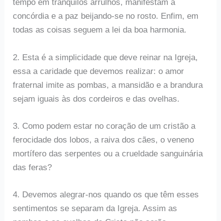
tempo em tranqüilos arrulhos, manifestam a
concórdia e a paz beijando-se no rosto. Enfim, em
todas as coisas seguem a lei da boa harmonia.
2. Esta é a simplicidade que deve reinar na Igreja,
essa a caridade que devemos realizar: o amor
fraternal imite as pombas, a mansidão e a brandura
sejam iguais às dos cordeiros e das ovelhas.
3. Como podem estar no coração de um cristão a
ferocidade dos lobos, a raiva dos cães, o veneno
mortífero das serpentes ou a crueldade sanguinária
das feras?
4. Devemos alegrar-nos quando os que têm esses
sentimentos se separam da Igreja. Assim as