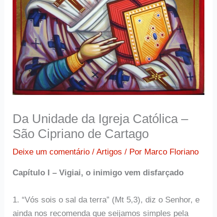
Da Unidade da Igreja Católica –
São Cipriano de Cartago
Deixe um comentário
/
Artigos
/ Por
Marco Floriano
Capítulo I – Vigiai, o inimigo vem disfarçado
1. “Vós sois o sal da terra” (Mt 5,3), diz o Senhor, e
ainda nos recomenda que seijamos simples pela