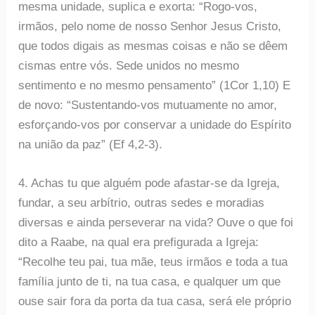
mesma unidade, suplica e exorta: “Rogo-vos,
irmãos, pelo nome de nosso Senhor Jesus Cristo,
que todos digais as mesmas coisas e não se dêem
cismas entre vós. Sede unidos no mesmo
sentimento e no mesmo pensamento” (1Cor 1,10) E
de novo: “Sustentando-vos mutuamente no amor,
esforçando-vos por conservar a unidade do Espírito
na união da paz” (Ef 4,2-3).
4. Achas tu que alguém pode afastar-se da Igreja,
fundar, a seu arbítrio, outras sedes e moradias
diversas e ainda perseverar na vida? Ouve o que foi
dito a Raabe, na qual era prefigurada a Igreja:
“Recolhe teu pai, tua mãe, teus irmãos e toda a tua
família junto de ti, na tua casa, e qualquer um que
ouse sair fora da porta da tua casa, será ele próprio