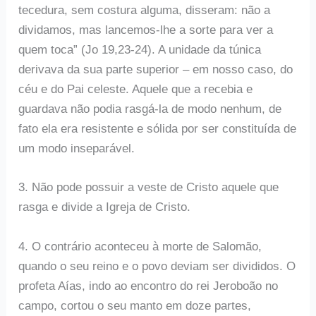
tecedura, sem costura alguma, disseram: não a
dividamos, mas lancemos-lhe a sorte para ver a
quem toca” (Jo 19,23-24). A unidade da túnica
derivava da sua parte superior – em nosso caso, do
céu e do Pai celeste. Aquele que a recebia e
guardava não podia rasgá-la de modo nenhum, de
fato ela era resistente e sólida por ser constituída de
um modo inseparável.
3. Não pode possuir a veste de Cristo aquele que
rasga e divide a Igreja de Cristo.
4. O contrário aconteceu à morte de Salomão,
quando o seu reino e o povo deviam ser divididos. O
profeta Aías, indo ao encontro do rei Jeroboão no
campo, cortou o seu manto em doze partes,