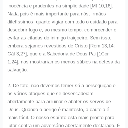
inocência e prudentes na simplicidade [Mt 10,16].
Nada pois é mais importante para nós, irmãos
diletíssimos, quanto vigiar com todo o cuidado para
descobrir logo e, ao mesmo tempo, compreender e
evitar as ciladas do inimigo traiçoeiro. Sem isso,
embora sejamos revestidos de Cristo [Rom 13,14;
Gál 3,27], que é a Sabedoria de Deus Pai [1Cor
1,24], nos mostraríamos menos sábios na defesa da
salvação.
2. De fato, não devemos temer só a perseguição e
os vários ataques que se desencadeiam
abertamente para arruinar e abater os servos de
Deus. Quando o perigo é manifesto, a cautela é
mais fácil. O nosso espírito está mais pronto para
lutar contra um adversário abertamente declarado. É