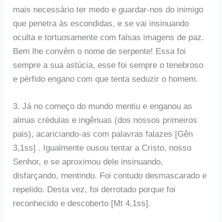
mais necessário ter medo e guardar-nos do inimigo
que penetra às escondidas, e se vai insinuando
oculta e tortuosamente com falsas imagens de paz.
Bem lhe convém o nome de serpente! Essa foi
sempre a sua astúcia, esse foi sempre o tenebroso
e pérfido engano com que tenta seduzir o homem.
3. Já no começo do mundo mentiu e enganou as
almas crédulas e ingênuas (dos nossos primeiros
pais), acariciando-as com palavras falazes [Gên
3,1ss] . Igualmente ousou tentar a Cristo, nosso
Senhor, e se aproximou dele insinuando,
disfarçando, mentindo. Foi contudo desmascarado e
repelido. Desta vez, foi derrotado porque foi
reconhecido e descoberto [Mt 4,1ss].