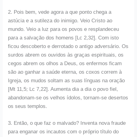
2. Pois bem, vede agora a que ponto chega a
astúcia e a sutileza do inimigo. Veio Cristo ao
mundo. Veio a luz para os povos e resplandeceu
para a salvação dos homens [Lc 2,32]. Com isto
ficou descoberto e derrotado o antigo adversário. Os
surdos abrem os ouvidos às graças espirituais, os
cegos abrem os olhos a Deus, os enfermos ficam
são ao ganhar a saúde eterna, os coxos correm à
Igreja, os mudos soltam as suas línguas na oração
[Mt 11,5; Lc 7,22]. Aumenta dia a dia o povo fiel,
abandonam-se os velhos ídolos, tornam-se desertos
os seus templos.
3. Então, o que faz o malvado? Inventa nova fraude
para enganar os incautos com o próprio título do