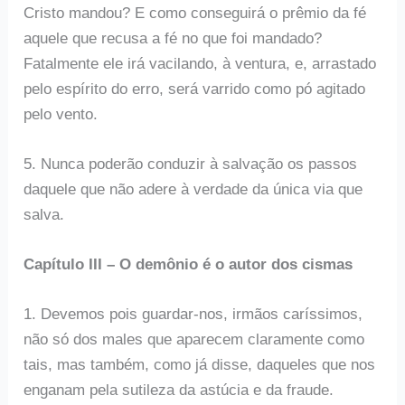
Cristo mandou? E como conseguirá o prêmio da fé
aquele que recusa a fé no que foi mandado?
Fatalmente ele irá vacilando, à ventura, e, arrastado
pelo espírito do erro, será varrido como pó agitado
pelo vento.
5. Nunca poderão conduzir à salvação os passos
daquele que não adere à verdade da única via que
salva.
Capítulo III – O demônio é o autor dos cismas
1. Devemos pois guardar-nos, irmãos caríssimos,
não só dos males que aparecem claramente como
tais, mas também, como já disse, daqueles que nos
enganam pela sutileza da astúcia e da fraude.