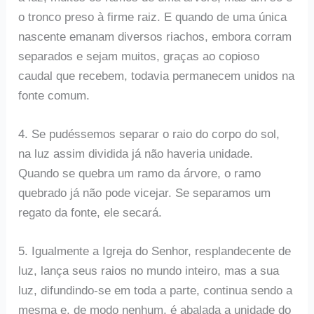
o tronco preso à firme raiz. E quando de uma única
nascente emanam diversos riachos, embora corram
separados e sejam muitos, graças ao copioso
caudal que recebem, todavia permanecem unidos na
fonte comum.
4. Se pudéssemos separar o raio do corpo do sol,
na luz assim dividida já não haveria unidade.
Quando se quebra um ramo da árvore, o ramo
quebrado já não pode vicejar. Se separamos um
regato da fonte, ele secará.
5. Igualmente a Igreja do Senhor, resplandecente de
luz, lança seus raios no mundo inteiro, mas a sua
luz, difundindo-se em toda a parte, continua sendo a
mesma e, de modo nenhum, é abalada a unidade do