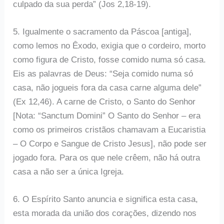
culpado da sua perda” (Jos 2,18-19).
5. Igualmente o sacramento da Páscoa [antiga],
como lemos no Êxodo, exigia que o cordeiro, morto
como figura de Cristo, fosse comido numa só casa.
Eis as palavras de Deus: “Seja comido numa só
casa, não jogueis fora da casa carne alguma dele”
(Ex 12,46). A carne de Cristo, o Santo do Senhor
[Nota: “Sanctum Domini” O Santo do Senhor – era
como os primeiros cristãos chamavam a Eucaristia
– O Corpo e Sangue de Cristo Jesus], não pode ser
jogado fora. Para os que nele crêem, não há outra
casa a não ser a única Igreja.
6. O Espírito Santo anuncia e significa esta casa,
esta morada da união dos corações, dizendo nos