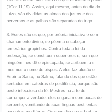
(1Cor 11,19). Assim, aqui mesmo, antes do dia do
juízo, são divididas as almas dos justos e dos
perversos e as palhas são separadas do trigo.
3. Esses são os que, por própria iniciativa e sem
chamamento divino, se põem a encabeçar
temerários grupinhos. Contra toda a lei da
ordenação, se constituem superiores e, sem que
ninguém lhes dê o episcopado, se atribuem a si
mesmos o nome de bispos. A eles faz alusão o
Espírito Santo, no Salmo, falando dos que estão
sentados em cátedras de pestilência, porque são
peste infecciosa da fé. Mestres na arte de
corromper a verdade, eles enganam com bocas de
serpente, vomitando de suas línguas pestilentas
peçonhas mortíferas. Os seus discursos brotam