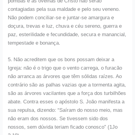
pombas e as ovelhas de Cristo não serão
contagiadas pela sua maldade e pelo seu veneno.
Não podem conciliar-se e juntar-se amargura e
doçura, trevas e luz, chuva e céu sereno, guerra e
paz, esterilidade e fecundidade, secura e manancial,
tempestade e bonança.
5. Não acreditem que os bons possam deixar a
Igreja: não é o trigo que o vento carrega, o furacão
não arranca as árvores que têm sólidas raízes. Ao
contrário são as palhas vazias que a tormenta agita,
são as árvores vacilantes que a força dos turbilhões
abate. Contra esses o apóstolo S. João manifesta a
sua repulsa, dizendo: “Saíram do nosso meio, mas
não eram dos nossos. Se tivessem sido dos
nossos, sem dúvida teriam ficado conosco” (1Jo