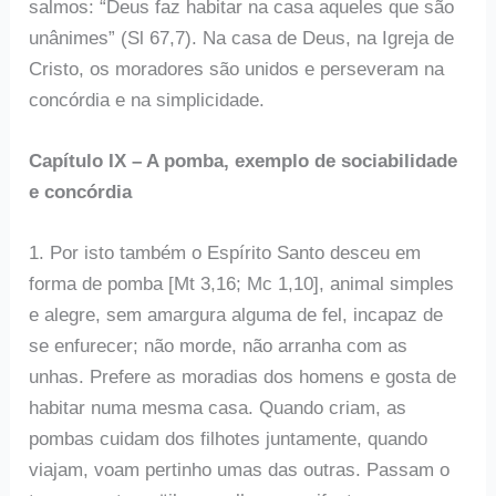
salmos: “Deus faz habitar na casa aqueles que são
unânimes” (Sl 67,7). Na casa de Deus, na Igreja de
Cristo, os moradores são unidos e perseveram na
concórdia e na simplicidade.
Capítulo IX – A pomba, exemplo de sociabilidade
e concórdia
1. Por isto também o Espírito Santo desceu em
forma de pomba [Mt 3,16; Mc 1,10], animal simples
e alegre, sem amargura alguma de fel, incapaz de
se enfurecer; não morde, não arranha com as
unhas. Prefere as moradias dos homens e gosta de
habitar numa mesma casa. Quando criam, as
pombas cuidam dos filhotes juntamente, quando
viajam, voam pertinho umas das outras. Passam o