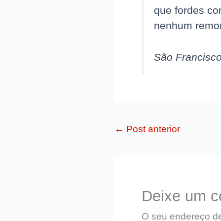
que fordes co
nenhum remor
São Francisco
←
Post anterior
Deixe um c
O seu endereço de