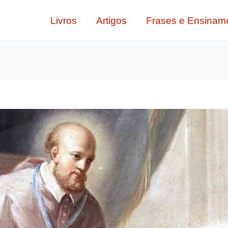
Livros
Artigos
Frases e Ensinam