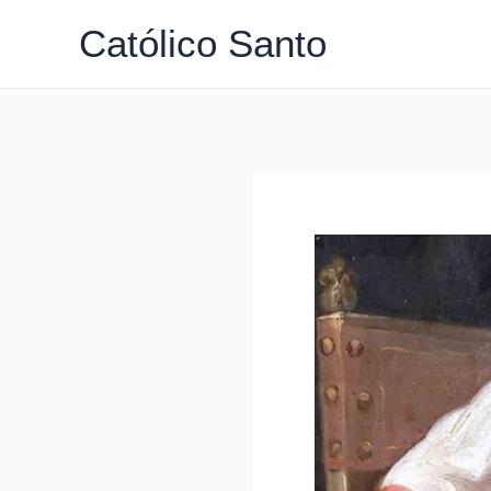
Ir
Católico Santo
para
o
conteúdo