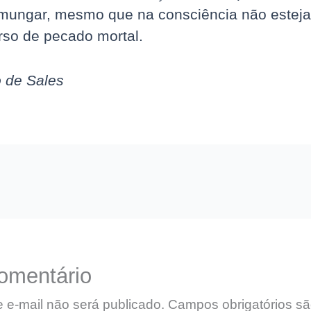
mungar, mesmo que na consciência não esteja
so de pecado mortal.
 de Sales
omentário
 e-mail não será publicado.
Campos obrigatórios s