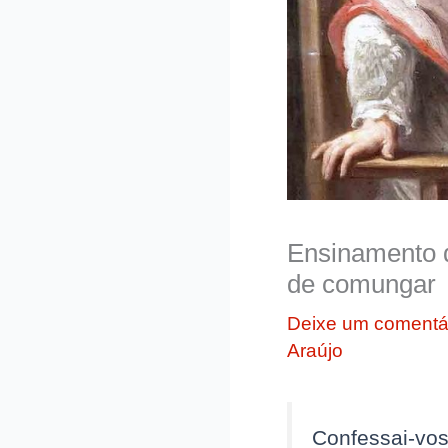
Ensinamento d
de comungar
Deixe um comentá
Araújo
Confessai-vos