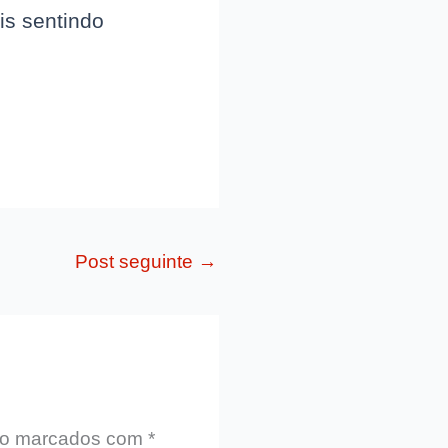
is sentindo
Post seguinte
→
ão marcados com
*