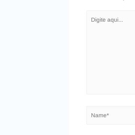
Digite
aqui...
Name*