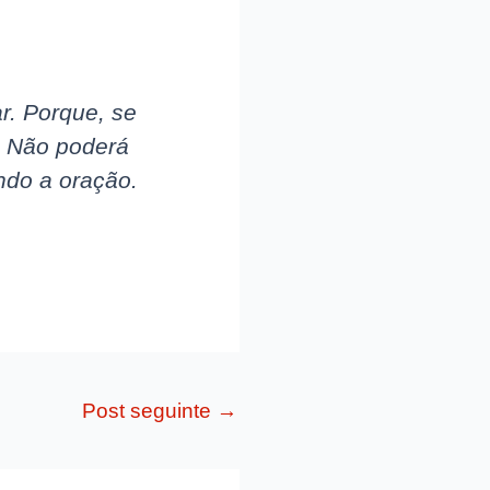
r. Porque, se
s. Não poderá
ndo a oração.
Post seguinte
→