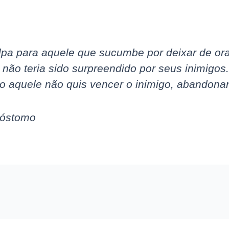
pa para aquele que sucumbe por deixar de ora
 não teria sido surpreendido por seus inimigo
o aquele não quis vencer o inimigo, abandona
sóstomo