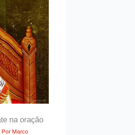
te na oração
 Por
Marco