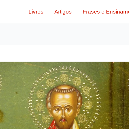
Livros
Artigos
Frases e Ensinam