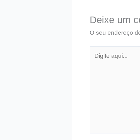
Deixe um c
O seu endereço de
Digite
aqui...