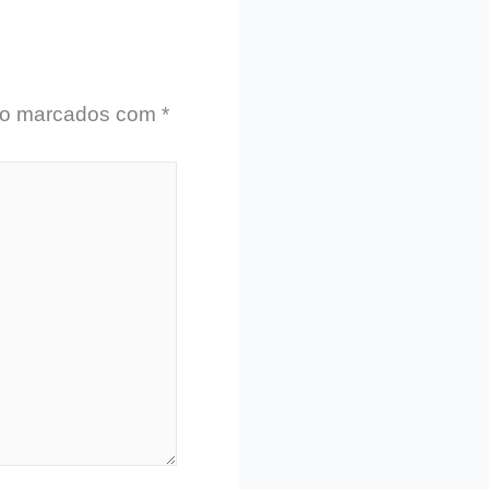
ão marcados com
*