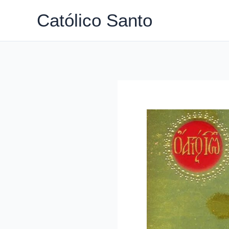
Ir
Católico Santo
para
o
conteúdo