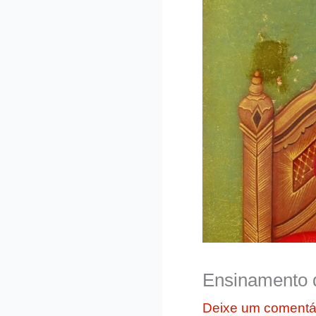
Ensinamento 
Deixe um comentá