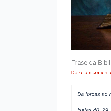
Frase da Bíbl
Deixe um comentá
Dá forças ao 
Isaías 40, 29