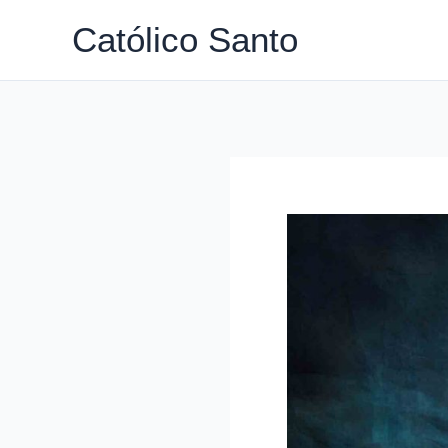
Ir
Católico Santo
para
o
conteúdo