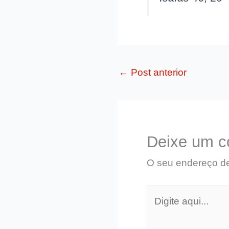
←
Post anterior
Deixe um c
O seu endereço de
Digite
aqui...