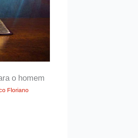
 para o homem
co Floriano