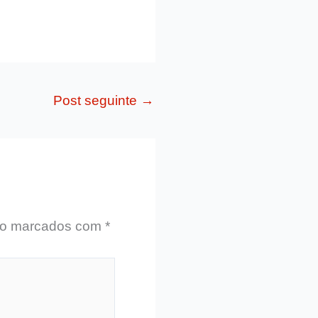
Post seguinte
→
ão marcados com
*