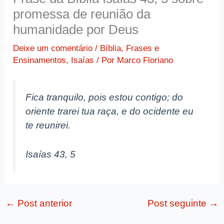
promessa de reunião da
humanidade por Deus
Deixe um comentário
/
Bíblia
,
Frases e
Ensinamentos
,
Isaías
/ Por
Marco Floriano
Fica tranquilo, pois estou contigo; do
oriente trarei tua raça, e do ocidente eu
te reunirei.
Isaías 43, 5
←
Post anterior
Post seguinte
→