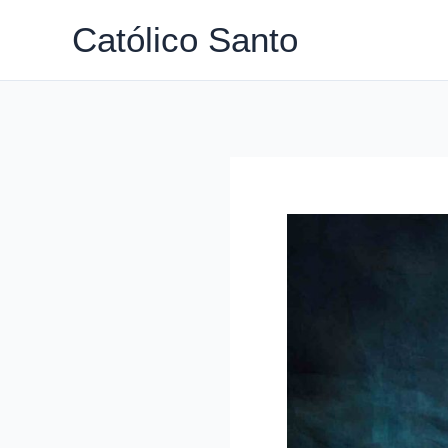
Ir
Católico Santo
para
o
conteúdo