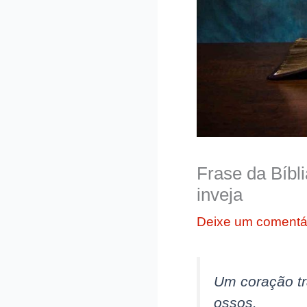
Frase da Bíbli
inveja
Deixe um comentá
Um coração tra
ossos.