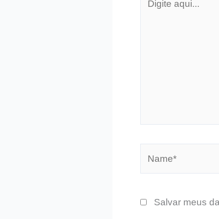
aqui...
Name*
Salvar meus da