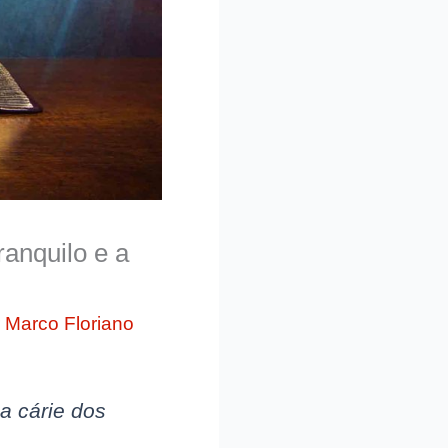
ranquilo e a
r
Marco Floriano
a cárie dos