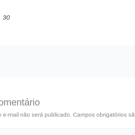
, 30
omentário
 e-mail não será publicado.
Campos obrigatórios s