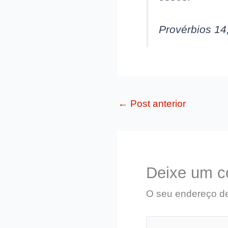
Provérbios 14
←
Post anterior
Deixe um c
O seu endereço de
Digite