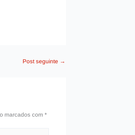
Post seguinte
→
ão marcados com
*