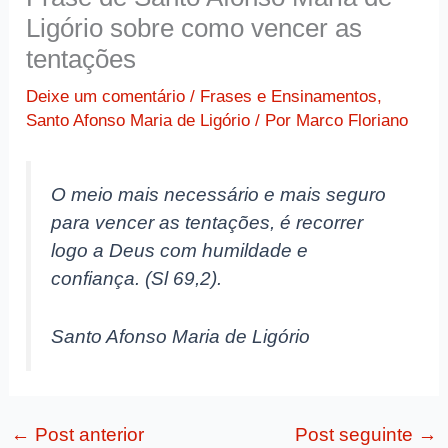
Ligório sobre como vencer as
tentações
Deixe um comentário
/
Frases e Ensinamentos
,
Santo Afonso Maria de Ligório
/ Por
Marco Floriano
O meio mais necessário e mais seguro
para vencer as tentações, é recorrer
logo a Deus com humildade e
confiança. (Sl 69,2).
Santo Afonso Maria de Ligório
←
Post anterior
Post seguinte
→