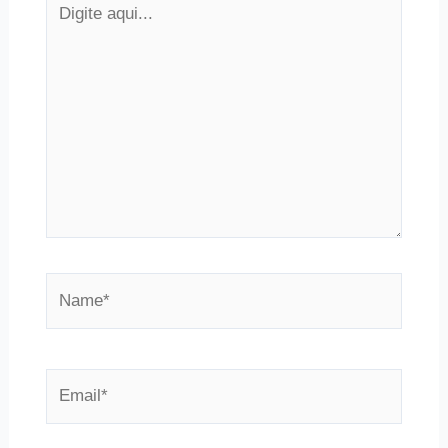
aqui...
Name*
Email*