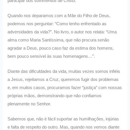
participar dos sofrimentos de Cristo.
Quando nos deparamos com a Mãe do Filho de Deus,
podemos nos perguntar: “Como tenho enfrentado as
adversidades da vida?”. No livro, o autor nos relata: “Uma
alma como Maria Santíssima, que não procura senão
agradar a Deus, pouco caso faz da estima dos homens,
bem pouco sensível às suas homenagens…”.
Diante das dificuldades da vida, muitas vezes somos infiéis
a Jesus, rejeitamos a Cruz, queremos fugir dos problemas
e, em muitos casos, procuramos fazer “justiça” com nossas
próprias mãos, demonstrando que não confiamos
plenamente no Senhor.
Sabemos que, não é fácil suportar as humilhações, injúrias
e falta de respeito do outro. Mas, quando nos vemos diante