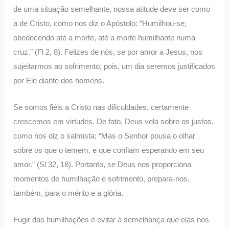
de uma situação semelhante, nossa atitude deve ser como
a de Cristo, como nos diz o Apóstolo: “Humilhou-se,
obedecendo até a morte, até a morte humilhante numa
cruz.” (Fl 2, 8). Felizes de nós, se por amor a Jesus, nos
sujeitarmos ao sofrimento, pois, um dia seremos justificados
por Ele diante dos homens.
Se somos fiéis a Cristo nas dificuldades, certamente
crescemos em virtudes. De fato, Deus vela sobre os justos,
como nos diz o salmista: “Mas o Senhor pousa o olhar
sobre os que o temem, e que confiam esperando em seu
amor.” (Sl 32, 18). Portanto, se Deus nos proporciona
momentos de humilhação e sofrimento, prepara-nos,
também, para o mérito e a glória.
Fugir das humilhações é evitar a semelhança que elas nos