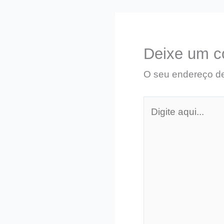
Deixe um c
O seu endereço de
Digite
aqui...