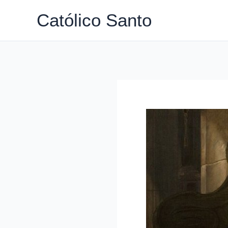
Ir
Católico Santo
para
o
conteúdo