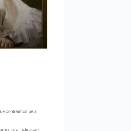
ue contraímos pela
rância, a inclinação