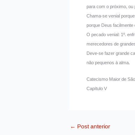
para com o próximo, ou
Chama-se venial porque 
porque Deus facilmente 
O pecado venial: 1º. enf
merecedores de grandes
Deve-se fazer grande c
não pequenos à alma.
Catecismo Maior de São P
Capítulo V
←
Post anterior