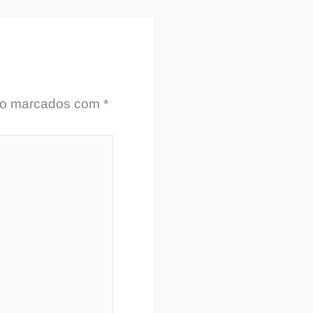
ão marcados com
*