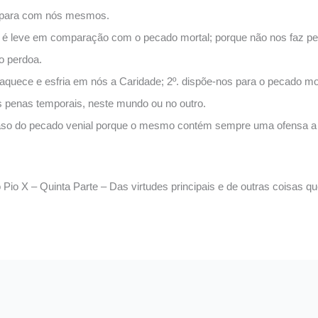
 para com nós mesmos.
é leve em comparação com o pecado mortal; porque não nos faz perd
o perdoa.
raquece e esfria em nós a Caridade; 2º. dispõe-nos para o pecado mor
 penas temporais, neste mundo ou no outro.
aso do pecado venial porque o mesmo contém sempre uma ofensa a 
io X – Quinta Parte – Das virtudes principais e de outras coisas qu