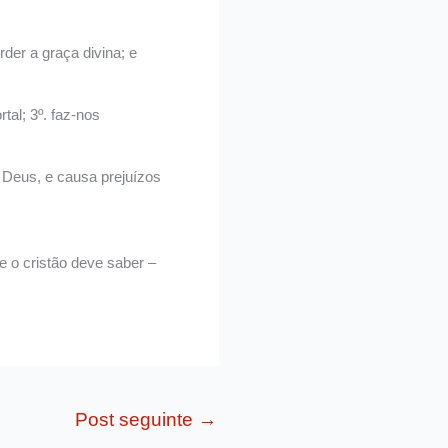
er a graça divina; e
tal; 3º. faz-nos
Deus, e causa prejuízos
e o cristão deve saber –
Post seguinte
→