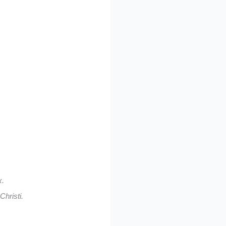
x.
Christi.