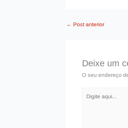
←
Post anterior
Deixe um c
O seu endereço de
Digite
aqui...