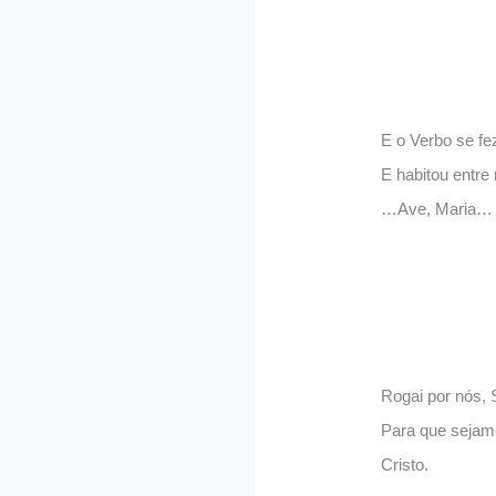
E o Verbo se fe
E habitou entre 
…Ave, Maria…
Rogai por nós,
Para que sejam
Cristo.