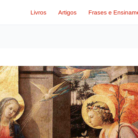
Livros
Artigos
Frases e Ensinam