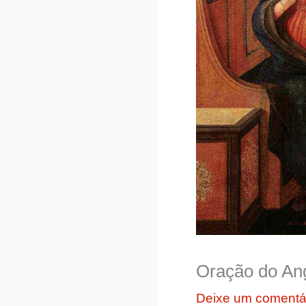
Oração do An
Deixe um comentá