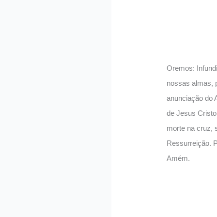
Oremos: Infundi
nossas almas, p
anunciação do 
de Jesus Cristo
morte na cruz, 
Ressurreição. 
Amém.