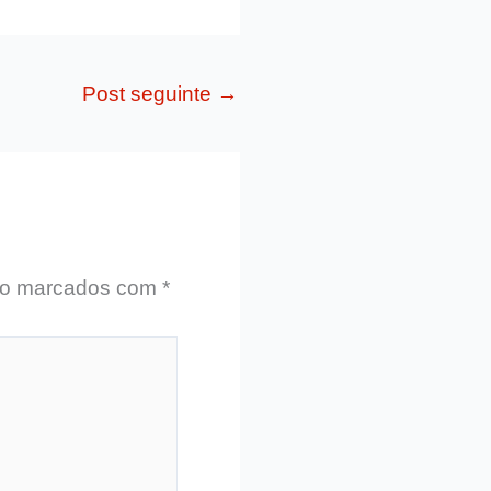
Post seguinte
→
ão marcados com
*