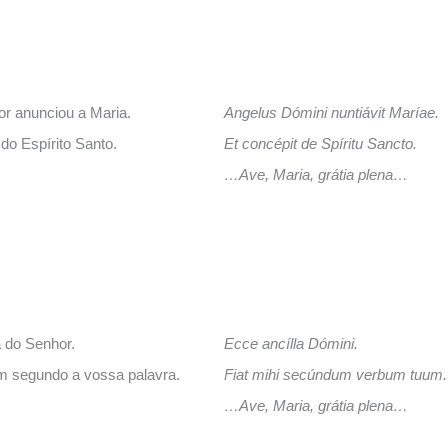
r anunciou a Maria.
Angelus Dómini nuntiávit Maríae.
do Espírito Santo.
Et concépit de Spíritu Sancto.
…Ave, Maria, grátia plena…
a do Senhor.
Ecce ancílla Dómini.
 segundo a vossa palavra.
Fiat mihi secúndum verbum tuum.
…Ave, Maria, grátia plena…