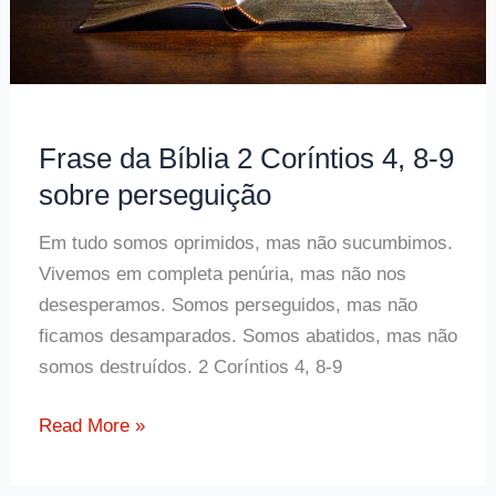
Frase da Bíblia 2 Coríntios 4, 8-9
sobre perseguição
Em tudo somos oprimidos, mas não sucumbimos.
Vivemos em completa penúria, mas não nos
desesperamos. Somos perseguidos, mas não
ficamos desamparados. Somos abatidos, mas não
somos destruídos. 2 Coríntios 4, 8-9
Frase
Read More »
da
Bíblia