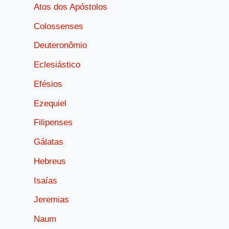
Atos dos Apóstolos
Colossenses
Deuteronômio
Eclesiástico
Efésios
Ezequiel
Filipenses
Gálatas
Hebreus
Isaías
Jeremias
Naum