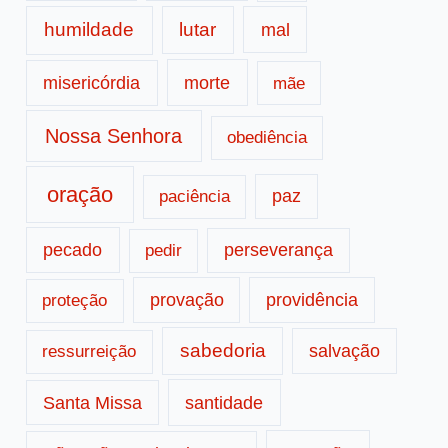
humildade
lutar
mal
morte
misericórdia
mãe
Nossa Senhora
obediência
oração
paz
paciência
pecado
perseverança
pedir
provação
providência
proteção
sabedoria
salvação
ressurreição
santidade
Santa Missa