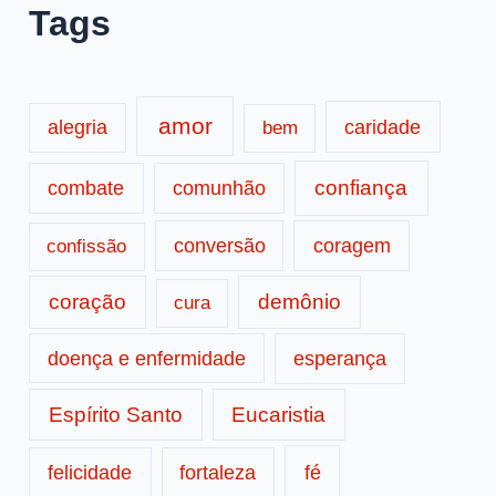
Tags
amor
caridade
alegria
bem
confiança
combate
comunhão
conversão
coragem
confissão
coração
demônio
cura
doença e enfermidade
esperança
Espírito Santo
Eucaristia
fé
felicidade
fortaleza