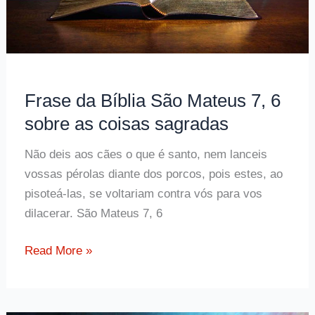
Frase da Bíblia São Mateus 7, 6
sobre as coisas sagradas
Não deis aos cães o que é santo, nem lanceis
vossas pérolas diante dos porcos, pois estes, ao
pisoteá-las, se voltariam contra vós para vos
dilacerar. São Mateus 7, 6
Frase
Read More »
da
Bíblia
São