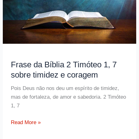
Frase da Bíblia 2 Timóteo 1, 7
sobre timidez e coragem
Pois Deus não nos deu um espírito de timidez,
mas de fortaleza, de amor e sabedoria. 2 Timóteo
1, 7
Frase
Read More »
da