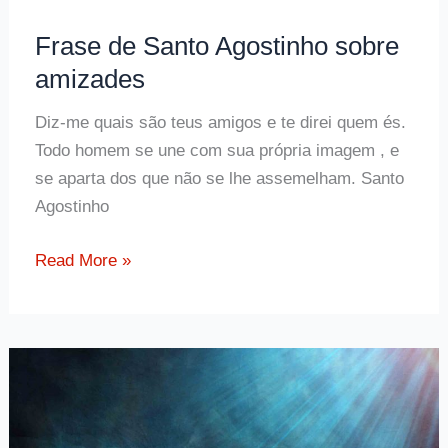
Frase de Santo Agostinho sobre
amizades
Diz-me quais são teus amigos e te direi quem és.
Todo homem se une com sua própria imagem , e
se aparta dos que não se lhe assemelham. Santo
Agostinho
Frase
Read More »
de
Santo
Agostinho
sobre
amizades