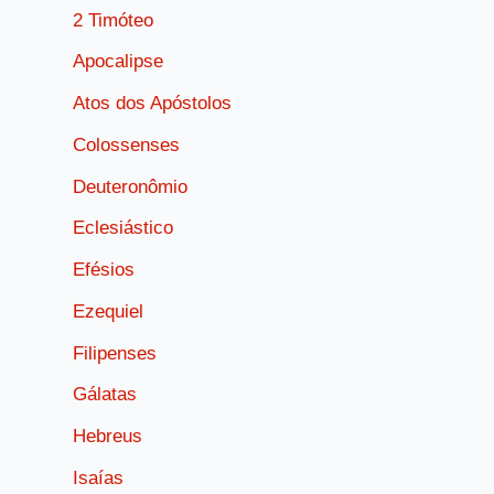
2 Timóteo
Apocalipse
Atos dos Apóstolos
Colossenses
Deuteronômio
Eclesiástico
Efésios
Ezequiel
Filipenses
Gálatas
Hebreus
Isaías