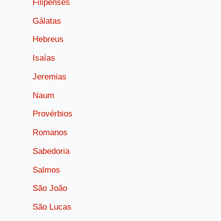
Filipenses
Gálatas
Hebreus
Isaías
Jeremias
Naum
Provérbios
Romanos
Sabedoria
Salmos
São João
São Lucas