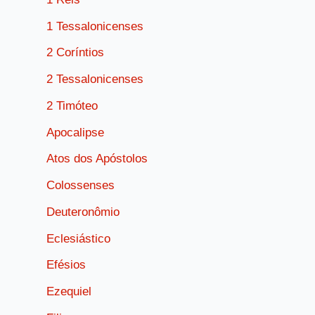
1 Tessalonicenses
2 Coríntios
2 Tessalonicenses
2 Timóteo
Apocalipse
Atos dos Apóstolos
Colossenses
Deuteronômio
Eclesiástico
Efésios
Ezequiel