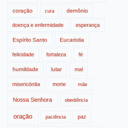
coração
demônio
cura
doença e enfermidade
esperança
Espírito Santo
Eucaristia
fé
felicidade
fortaleza
humildade
lutar
mal
morte
misericórdia
mãe
Nossa Senhora
obediência
oração
paz
paciência