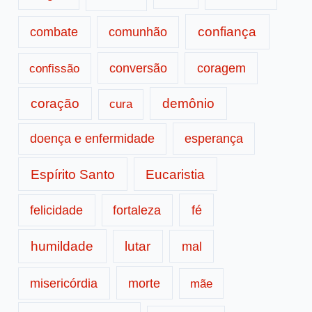
confiança
combate
comunhão
conversão
coragem
confissão
coração
demônio
cura
doença e enfermidade
esperança
Espírito Santo
Eucaristia
fé
felicidade
fortaleza
humildade
lutar
mal
morte
misericórdia
mãe