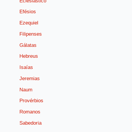
Eclesiástico
Efésios
Ezequiel
Filipenses
Gálatas
Hebreus
Isaías
Jeremias
Naum
Provérbios
Romanos
Sabedoria