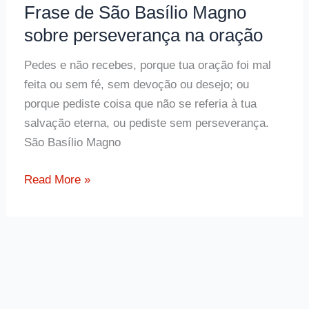
Frase de São Basílio Magno
sobre perseverança na oração
Pedes e não recebes, porque tua oração foi mal
feita ou sem fé, sem devoção ou desejo; ou
porque pediste coisa que não se referia à tua
salvação eterna, ou pediste sem perseverança.
São Basílio Magno
Frase
Read More »
de
São
Basílio
Magno
sobre
perseverança