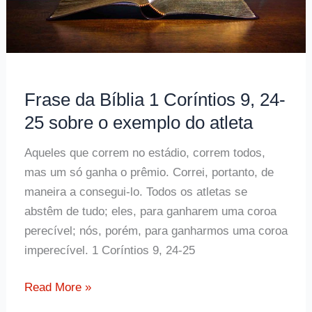
Frase da Bíblia 1 Coríntios 9, 24-
25 sobre o exemplo do atleta
Aqueles que correm no estádio, correm todos,
mas um só ganha o prêmio. Correi, portanto, de
maneira a consegui-lo. Todos os atletas se
abstêm de tudo; eles, para ganharem uma coroa
perecível; nós, porém, para ganharmos uma coroa
imperecível. 1 Coríntios 9, 24-25
Frase
Read More »
da