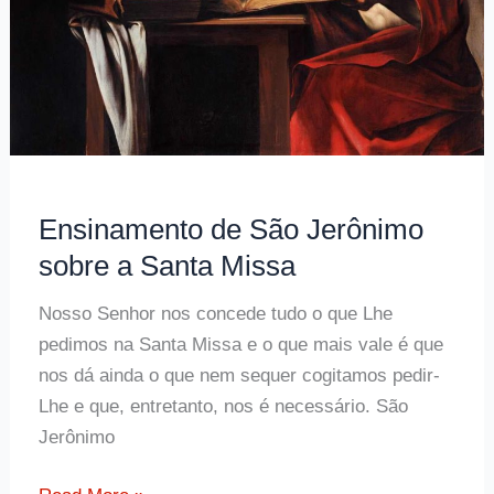
Ensinamento de São Jerônimo
sobre a Santa Missa
Nosso Senhor nos concede tudo o que Lhe
pedimos na Santa Missa e o que mais vale é que
nos dá ainda o que nem sequer cogitamos pedir-
Lhe e que, entretanto, nos é necessário. São
Jerônimo