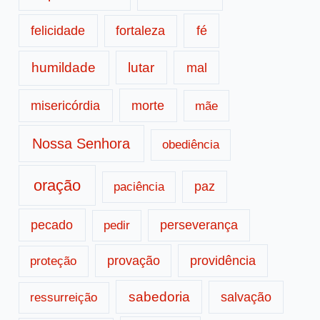
fé
felicidade
fortaleza
humildade
lutar
mal
morte
misericórdia
mãe
Nossa Senhora
obediência
oração
paz
paciência
pecado
perseverança
pedir
provação
providência
proteção
sabedoria
salvação
ressurreição