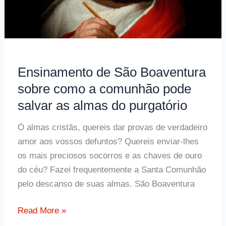
Ensinamento de São Boaventura
sobre como a comunhão pode
salvar as almas do purgatório
Ó almas cristãs, quereis dar provas de verdadeiro
amor aos vossos defuntos? Quereis enviar-lhes
os mais preciosos socorros e as chaves de ouro
do céu? Fazei frequentemente a Santa Comunhão
pelo descanso de suas almas. São Boaventura
Ensinamento
Read More »
de