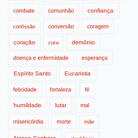
confiança
combate
comunhão
conversão
coragem
confissão
coração
demônio
cura
doença e enfermidade
esperança
Espírito Santo
Eucaristia
fé
felicidade
fortaleza
humildade
lutar
mal
morte
misericórdia
mãe