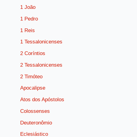
1 João
1 Pedro
1 Reis
1 Tessalonicenses
2 Coríntios
2 Tessalonicenses
2 Timóteo
Apocalipse
Atos dos Apóstolos
Colossenses
Deuteronômio
Eclesiástico