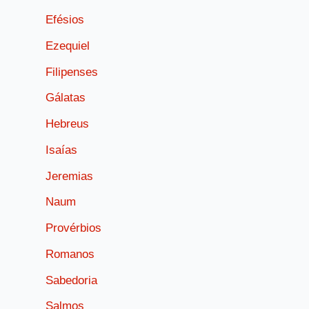
Efésios
Ezequiel
Filipenses
Gálatas
Hebreus
Isaías
Jeremias
Naum
Provérbios
Romanos
Sabedoria
Salmos