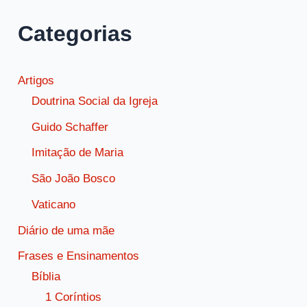
sobre
Categorias
os
mortos
Artigos
Doutrina Social da Igreja
Guido Schaffer
Imitação de Maria
São João Bosco
Vaticano
Diário de uma mãe
Frases e Ensinamentos
Bíblia
1 Coríntios