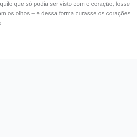
quilo que só podia ser visto com o coração, fosse
om os olhos – e dessa forma curasse os corações.
o