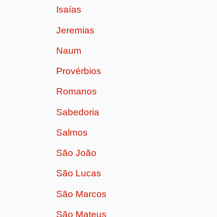
Isaías
Jeremias
Naum
Provérbios
Romanos
Sabedoria
Salmos
São João
São Lucas
São Marcos
São Mateus