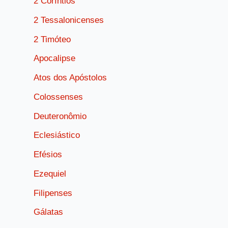
2 Coríntios
2 Tessalonicenses
2 Timóteo
Apocalipse
Atos dos Apóstolos
Colossenses
Deuteronômio
Eclesiástico
Efésios
Ezequiel
Filipenses
Gálatas