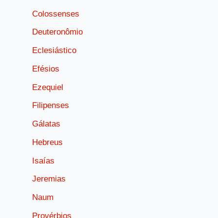
Colossenses
Deuteronômio
Eclesiástico
Efésios
Ezequiel
Filipenses
Gálatas
Hebreus
Isaías
Jeremias
Naum
Provérbios