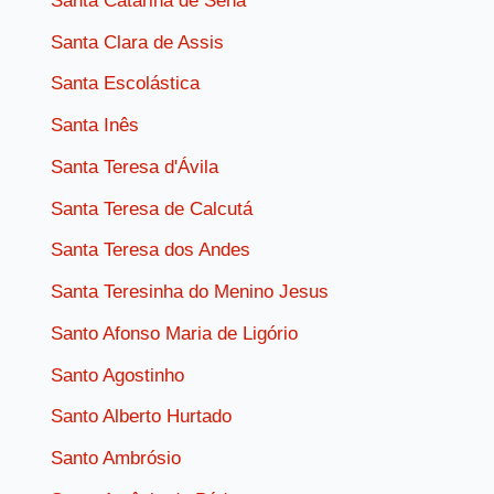
Santa Catarina de Sena
Santa Clara de Assis
Santa Escolástica
Santa Inês
Santa Teresa d'Ávila
Santa Teresa de Calcutá
Santa Teresa dos Andes
Santa Teresinha do Menino Jesus
Santo Afonso Maria de Ligório
Santo Agostinho
Santo Alberto Hurtado
Santo Ambrósio