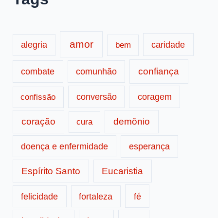
amor
caridade
alegria
bem
confiança
combate
comunhão
conversão
coragem
confissão
coração
demônio
cura
doença e enfermidade
esperança
Espírito Santo
Eucaristia
fé
felicidade
fortaleza