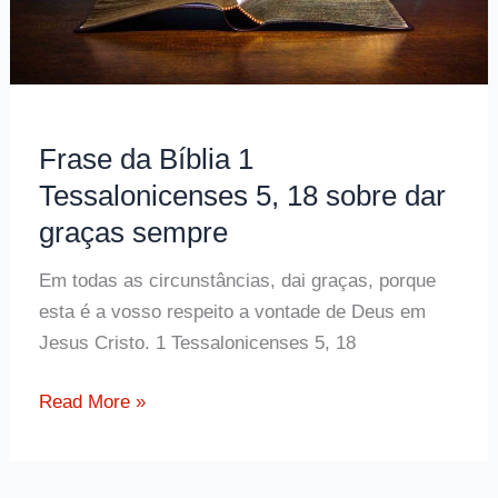
Frase da Bíblia 1
Tessalonicenses 5, 18 sobre dar
graças sempre
Em todas as circunstâncias, dai graças, porque
esta é a vosso respeito a vontade de Deus em
Jesus Cristo. 1 Tessalonicenses 5, 18
Frase
Read More »
da
Bíblia
1