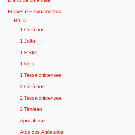
Diário de uma mãe
Frases e Ensinamentos
Bíblia
1 Coríntios
1 João
1 Pedro
1 Reis
1 Tessalonicenses
2 Coríntios
2 Tessalonicenses
2 Timóteo
Apocalipse
Atos dos Apóstolos