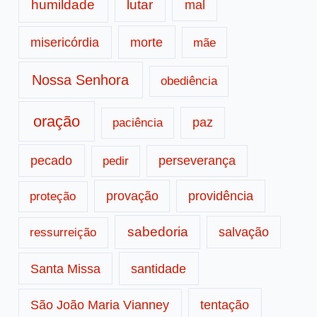
humildade
lutar
mal
morte
misericórdia
mãe
Nossa Senhora
obediência
oração
paz
paciência
pecado
perseverança
pedir
provação
providência
proteção
sabedoria
salvação
ressurreição
santidade
Santa Missa
tentação
São João Maria Vianney