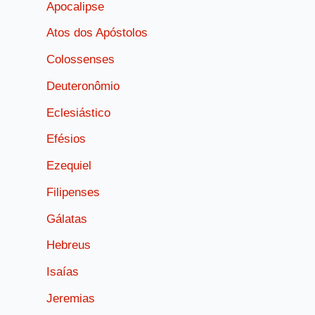
Apocalipse
Atos dos Apóstolos
Colossenses
Deuteronômio
Eclesiástico
Efésios
Ezequiel
Filipenses
Gálatas
Hebreus
Isaías
Jeremias