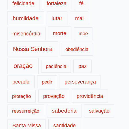
fé
felicidade
fortaleza
humildade
lutar
mal
morte
misericórdia
mãe
Nossa Senhora
obediência
oração
paz
paciência
pecado
perseverança
pedir
provação
providência
proteção
sabedoria
salvação
ressurreição
santidade
Santa Missa