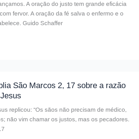
ançamos. A oração do justo tem grande eficácia
 com fervor. A oração da fé salva o enfermo e o
abelece. Guido Schaffer
blia São Marcos 2, 17 sobre a razão
 Jesus
us replicou: “Os sãos não precisam de médico,
s; não vim chamar os justos, mas os pecadores.
17