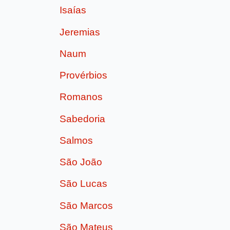
Isaías
Jeremias
Naum
Provérbios
Romanos
Sabedoria
Salmos
São João
São Lucas
São Marcos
São Mateus