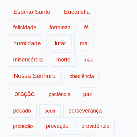
Espírito Santo
Eucaristia
fé
felicidade
fortaleza
humildade
lutar
mal
morte
misericórdia
mãe
Nossa Senhora
obediência
oração
paz
paciência
pecado
perseverança
pedir
provação
providência
proteção