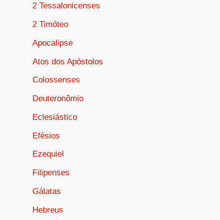
2 Tessalonicenses
2 Timóteo
Apocalipse
Atos dos Apóstolos
Colossenses
Deuteronômio
Eclesiástico
Efésios
Ezequiel
Filipenses
Gálatas
Hebreus