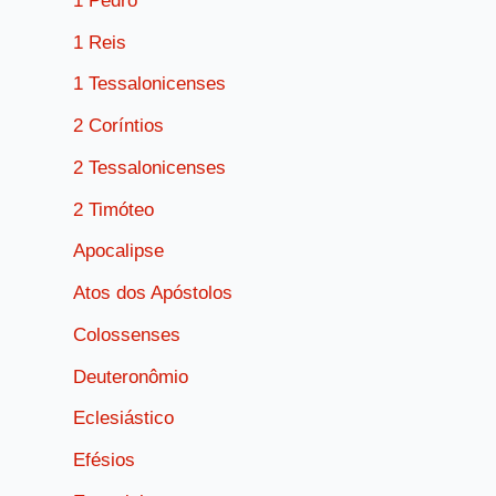
1 Pedro
1 Reis
1 Tessalonicenses
2 Coríntios
2 Tessalonicenses
2 Timóteo
Apocalipse
Atos dos Apóstolos
Colossenses
Deuteronômio
Eclesiástico
Efésios