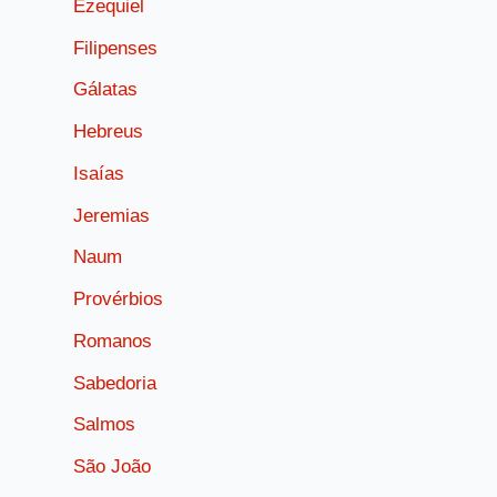
Ezequiel
Filipenses
Gálatas
Hebreus
Isaías
Jeremias
Naum
Provérbios
Romanos
Sabedoria
Salmos
São João