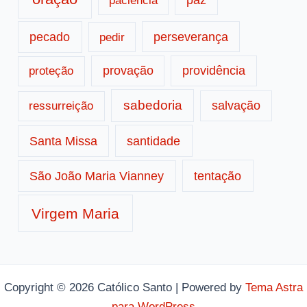
paciência
pecado
perseverança
pedir
provação
providência
proteção
sabedoria
salvação
ressurreição
santidade
Santa Missa
tentação
São João Maria Vianney
Virgem Maria
Copyright © 2026 Católico Santo | Powered by
Tema Astra
para WordPress